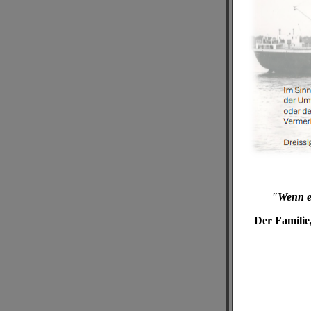
"Wenn ei
Der Familie