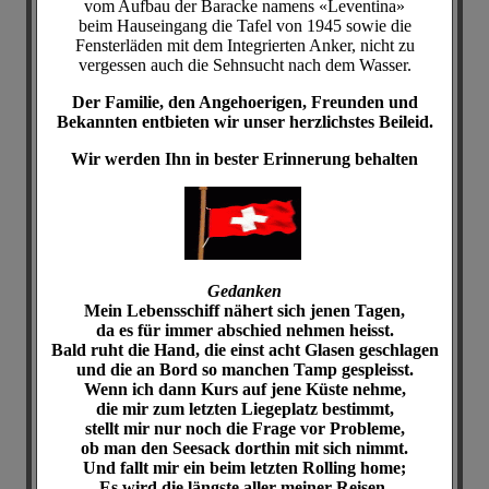
vom Aufbau der Baracke namens «Leventina»
beim Hauseingang die Tafel von 1945 sowie die
Fensterläden mit dem Integrierten Anker, nicht zu
vergessen auch die Sehnsucht nach dem Wasser.
Der Familie, den Angehoerigen, Freunden und
Bekannten entbieten wir unser herzlichstes Beileid.
Wir werden Ihn in bester Erinnerung behalten
Gedanken
Mein Lebensschiff nähert sich jenen Tagen,
da es für immer abschied nehmen heisst.
Bald ruht die Hand, die einst acht Glasen geschlagen
und die an Bord so manchen Tamp gespleisst.
Wenn ich dann Kurs auf jene Küste nehme,
die mir zum letzten Liegeplatz bestimmt,
stellt mir nur noch die Frage vor Probleme,
ob man den Seesack dorthin mit sich nimmt.
Und fallt mir ein beim letzten Rolling home;
Es wird die längste aller meiner Reisen,