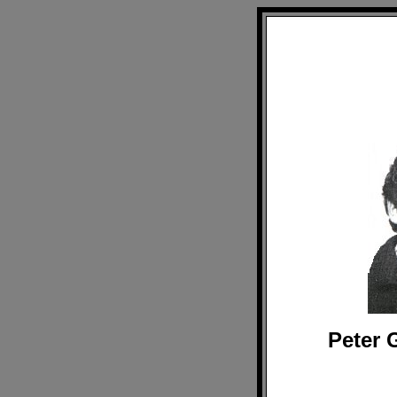
Peter 