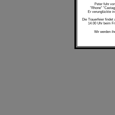
Peter fuhr vo
"Rhone" "Castagn
Er verunglückte in
Die Trauerfeier finde
14.00 Uhr beim Fr
Wir werden ihn