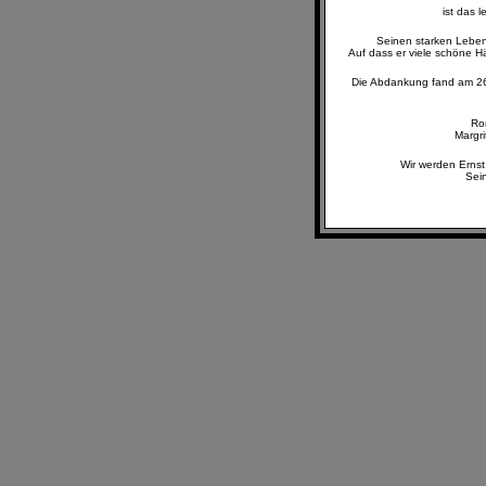
ist das 
Seinen starken Lebens
Auf dass er viele schöne Hä
Die Abdankung fand am 26
Ro
Margri
Wir werden Ernst
Sei