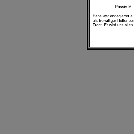
Passiv-Mi
Hans war engagierter a
als freiwilliger Helfer b
Front. Er wird uns allen