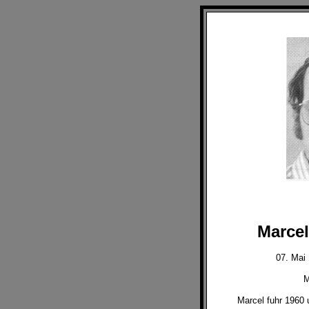
Marce
07. Mai 
M
Marcel fuhr 1960 