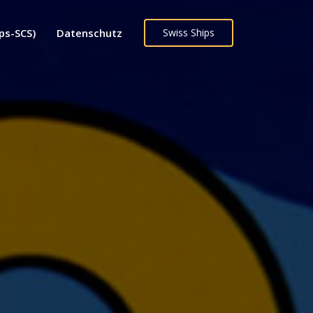
ps-SCS)
Datenschutz
Swiss Ships