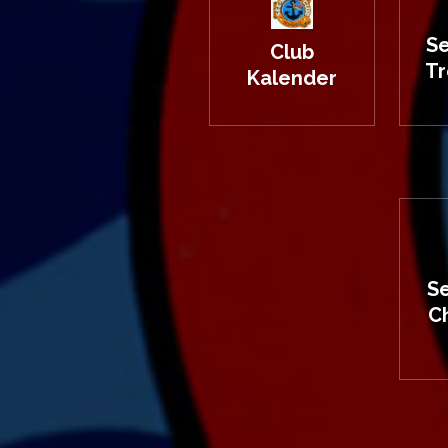
Se
Club
Tr
Kalender
S
Ch