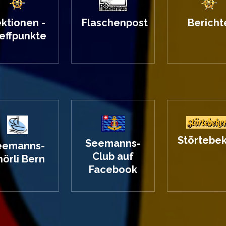
ktionen -
Flaschenpost
Bericht
effpunkte
Störtebek
Seemanns-
eemanns-
Club auf
örli Bern
Facebook