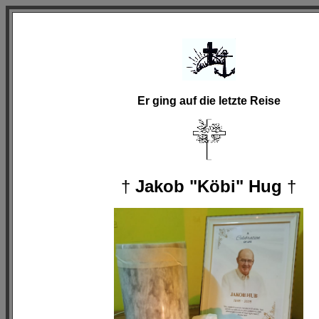
Er ging auf die letzte Reise
†
Jakob "Köbi" Hug
†