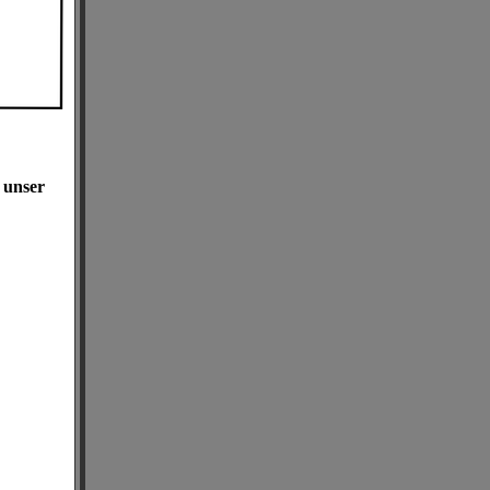
 unser