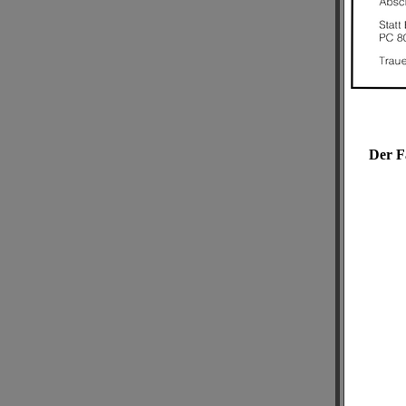
Der F