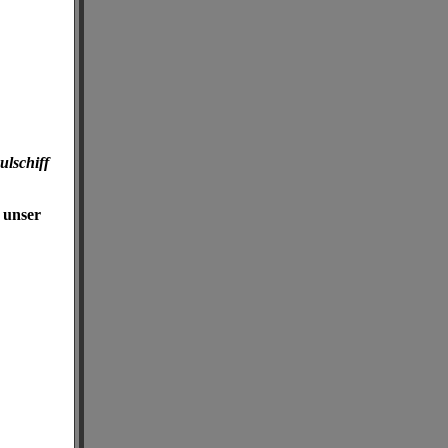
ulschiff
 unser