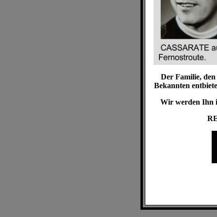
Der Familie, de
Bekannten entbieten
Wir werden Ihn i
RE