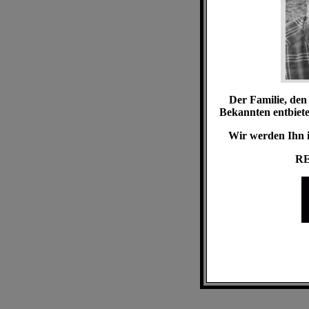
Der Familie, de
Bekannten entbieten
Wir werden Ihn i
RE