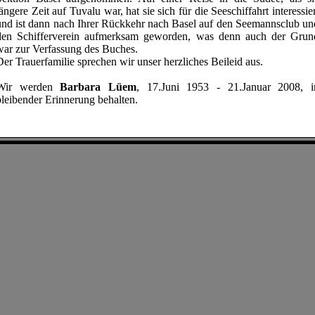
längere Zeit auf Tuvalu war, hat sie sich für die Seeschiffahrt interessier
und ist dann nach Ihrer Rückkehr nach Basel auf den Seemannsclub un
den Schifferverein aufmerksam geworden, was denn auch der Grun
war zur Verfassung des Buches.
Der Trauerfamilie sprechen wir unser herzliches Beileid aus.
Wir werden
Barbara Lüem
, 17.Juni 1953 - 21.Januar 2008, i
bleibender Erinnerung behalten.