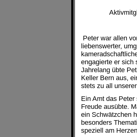
Aktivmit
Peter war allen vo
liebenswerter, umg
kameradschaftlich
engagierte er sich s
Jahrelang übte Pe
Keller Bern aus, ein
stets zu all unsere
Ein Amt das Peter 
Freude ausübte. M
ein Schwätzchen ha
besonders Themati
speziell am Herzen