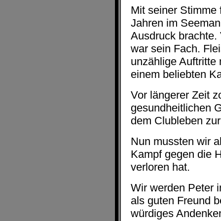
Mit seiner Stimme f
Jahren im Seeman
Ausdruck brachte. 
war sein Fach. Fle
unzählige Auftritte
einem beliebten K
Vor längerer Zeit z
gesundheitlichen 
dem Clubleben zur
Nun mussten wir al
Kampf gegen die H
verloren hat.
Wir werden Peter i
als guten Freund b
würdiges Andenke