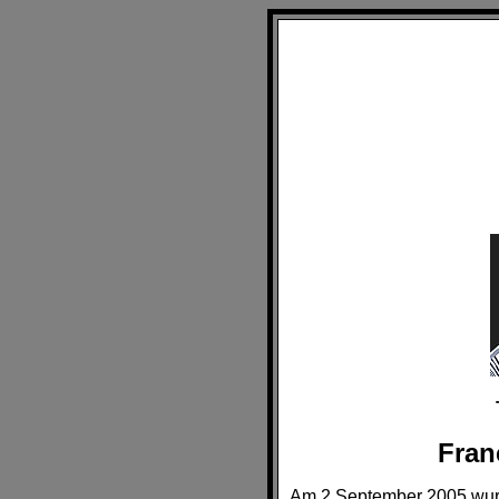
Fran
Am 2.September 2005 wurd