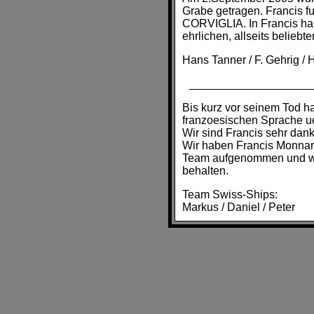
Grabe getragen. Francis fu
CORVIGLIA. In Francis hab
ehrlichen, allseits beliebt
Hans Tanner / F. Gehrig /
___________________
Bis kurz vor seinem Tod hat
franzoesischen Sprache ueb
Wir sind Francis sehr dan
Wir haben Francis Monnard
Team aufgenommen und we
behalten.
Team Swiss-Ships:
Markus / Daniel / Peter