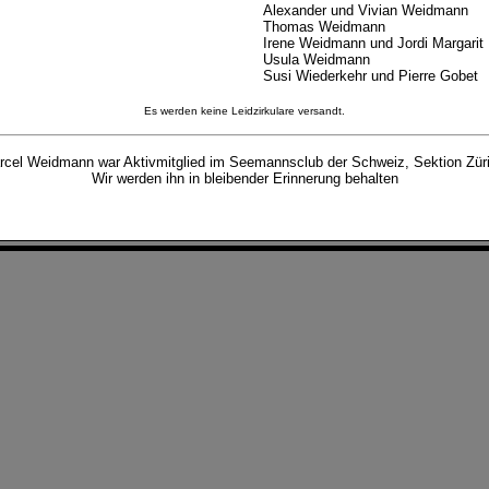
Alexander und Vivian Weidmann
Thomas Weidmann
Irene Weidmann und Jordi Margarit
Usula Weidmann
Susi Wiederkehr und Pierre Gobet
Es werden keine Leidzirkulare versandt.
rcel Weidmann war Aktivmitglied im Seemannsclub der Schweiz, Sektion Züri
Wir werden ihn in bleibender Erinnerung behalten