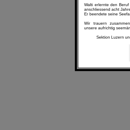
Walti erlernte den Beru
anschliessend acht Jahr
Er beendete seine Seefah
Wir trauern zusammen
unsere aufrichtig seemä
Sektion Luzern u