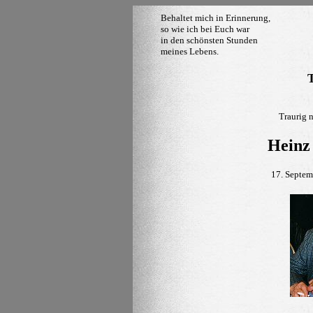
Behaltet mich in Erinnerung,
so wie ich bei Euch war
in den schönsten Stunden
meines Lebens.
T
Traurig 
Heinz
17. Septem